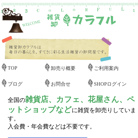
TOP
卸売り概要
ご利用案内
ブログ
お問合せ
SHOPログイン
雑貨店、カフェ、花屋さん、ペ
全国の
ットショップなど
に雑貨を卸売りしていま
す。
入会費・年会費などは不要です。