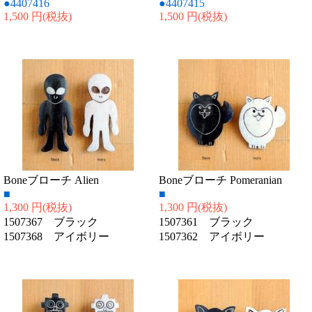
●4407416
●4407415
1,500 円
(税抜)
1,500 円
(税抜)
Boneブローチ Alien
Boneブローチ Pomeranian
■
■
1,300 円
(税抜)
1,300 円
(税抜)
1507367 ブラック
1507361 ブラック
1507368 アイボリー
1507362 アイボリー