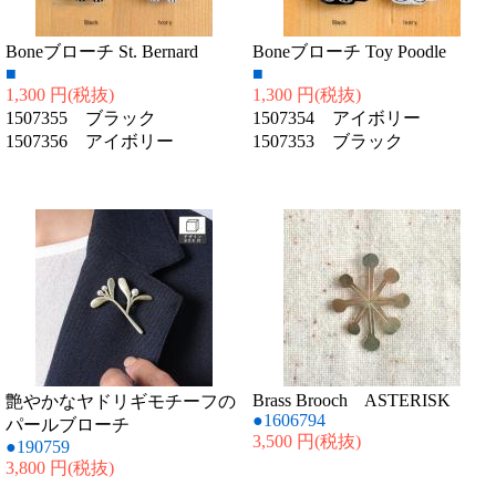
Boneブローチ St. Bernard
Boneブローチ Toy Poodle
■
■
1,300 円
(税抜)
1,300 円
(税抜)
1507355 ブラック
1507354 アイボリー
1507356 アイボリー
1507353 ブラック
Brass Brooch ASTERISK
艶やかなヤドリギモチーフの
●1606794
パールブローチ
3,500 円
(税抜)
●190759
3,800 円
(税抜)