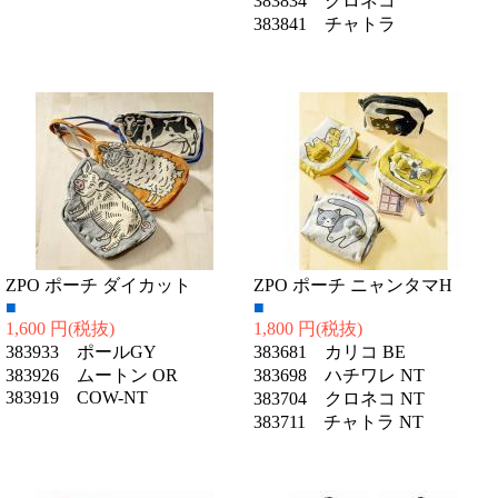
383834 クロネコ
383841 チャトラ
ZPO ポーチ ダイカット
ZPO ポーチ ニャンタマH
■
■
1,600 円
(税抜)
1,800 円
(税抜)
383933 ポールGY
383681 カリコ BE
383926 ムートン OR
383698 ハチワレ NT
383919 COW-NT
383704 クロネコ NT
383711 チャトラ NT