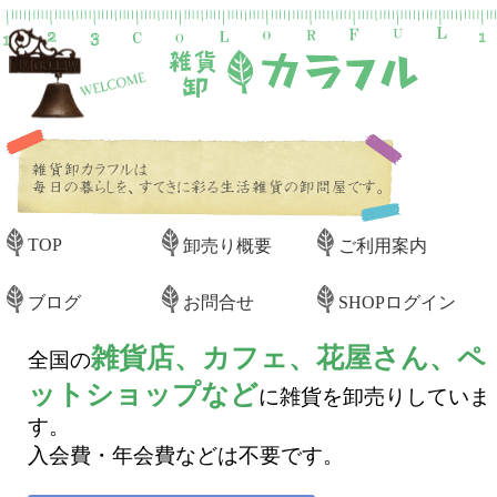
TOP
卸売り概要
ご利用案内
ブログ
お問合せ
SHOPログイン
雑貨店、カフェ、花屋さん、ペ
全国の
ットショップなど
に雑貨を卸売りしていま
す。
入会費・年会費などは不要です。