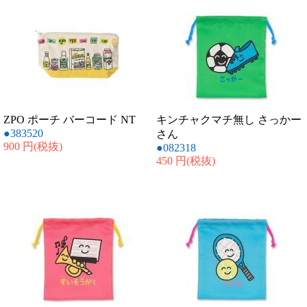
ZPO ポーチ バーコード NT
キンチャクマチ無し さっかー
●383520
さん
900 円
(税抜)
●082318
450 円
(税抜)