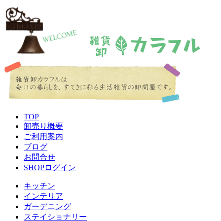
TOP
卸売り概要
ご利用案内
ブログ
お問合せ
SHOPログイン
キッチン
インテリア
ガーデニング
ステイショナリー