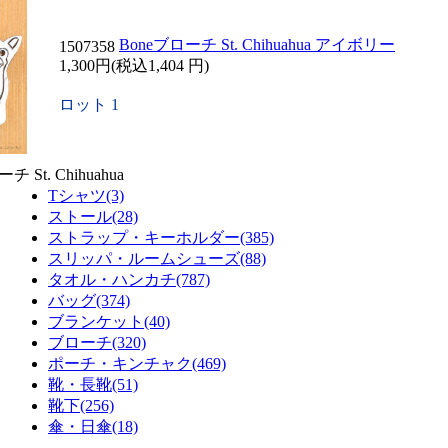
Boneブローチ St. Chihuahua アイボリー
1507358
1,300円(税込1,404 円)
ロット 1
チ St. Chihuahua
Tシャツ(3)
ストール(28)
ストラップ・キーホルダー(385)
スリッパ・ルームシューズ(88)
タオル・ハンカチ(787)
バッグ(374)
ブランケット(40)
ブローチ(320)
ポーチ・キンチャク(469)
靴・長靴(51)
靴下(256)
傘・日傘(18)