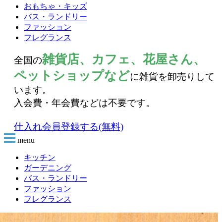
おもちゃ・キッズ
バス・ランドリー
ファッション
フレグランス
雑貨店、カフェ、花屋さん、
全国の
ペットショップなど
に雑貨を卸売りして
います。
入会費・年会費などは不要です。
仕入れ会員登録する(無料)
menu
キッチン
ガーデニング
バス・ランドリー
ファッション
フレグランス