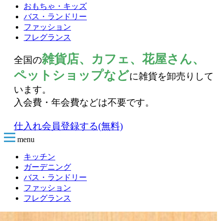
おもちゃ・キッズ
バス・ランドリー
ファッション
フレグランス
雑貨店、カフェ、花屋さん、
全国の
ペットショップなど
に雑貨を卸売りして
います。
入会費・年会費などは不要です。
仕入れ会員登録する(無料)
menu
キッチン
ガーデニング
バス・ランドリー
ファッション
フレグランス