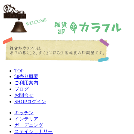
TOP
卸売り概要
ご利用案内
ブログ
お問合せ
SHOPログイン
キッチン
インテリア
ガーデニング
ステイショナリー