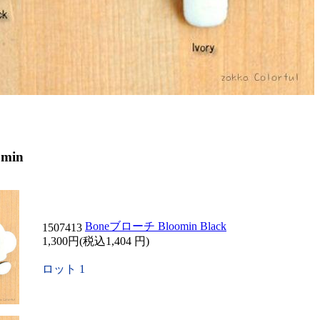
min
Boneブローチ Bloomin Black
1507413
1,300円(税込1,404 円)
ロット 1