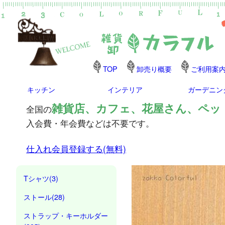
TOP
卸売り概要
ご利用案
キッチン
インテリア
ガーデニン
雑貨店、カフェ、花屋さん、ペッ
全国の
入会費・年会費などは不要です。
仕入れ会員登録する(無料)
Tシャツ(3)
ストール(28)
ストラップ・キーホルダー