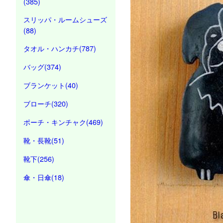
(385)
スリッパ・ルームシューズ
(88)
タオル・ハンカチ(787)
バッグ(374)
ブランケット(40)
ブローチ(320)
ポーチ・キンチャク(469)
靴・長靴(51)
靴下(256)
傘・日傘(18)