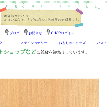
内
ブログ
お問合せ
SHOPログイン
グ
ステイショナリー
おもちゃ・キッズ
バス・
トショップなど
に雑貨を卸売りしています。