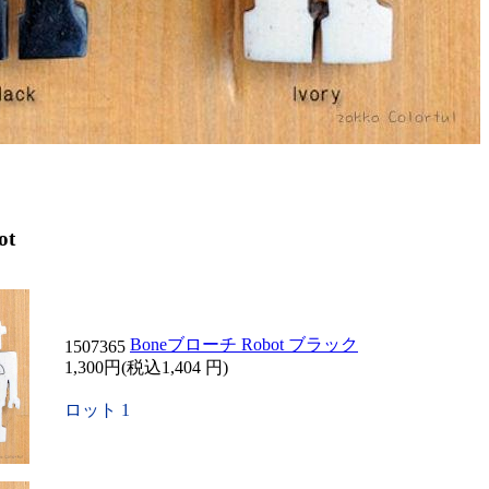
ot
Boneブローチ Robot ブラック
1507365
1,300円(税込1,404 円)
ロット 1