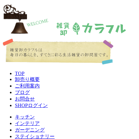
TOP
卸売り概要
ご利用案内
ブログ
お問合せ
SHOPログイン
キッチン
インテリア
ガーデニング
ステイショナリー