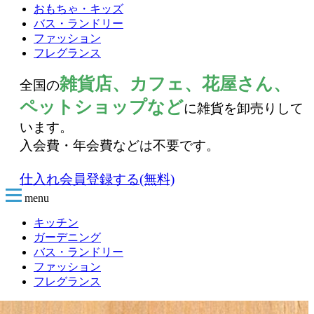
おもちゃ・キッズ
バス・ランドリー
ファッション
フレグランス
雑貨店、カフェ、花屋さん、
全国の
ペットショップなど
に雑貨を卸売りして
います。
入会費・年会費などは不要です。
仕入れ会員登録する(無料)
menu
キッチン
ガーデニング
バス・ランドリー
ファッション
フレグランス