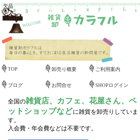
欠品
TOP
卸売り概要
ご利用案内
ブログ
お問合せ
SHOPログイン
雑貨店、カフェ、花屋さん、ペ
全国の
ットショップなど
に雑貨を卸売りしていま
す。
入会費・年会費などは不要です。