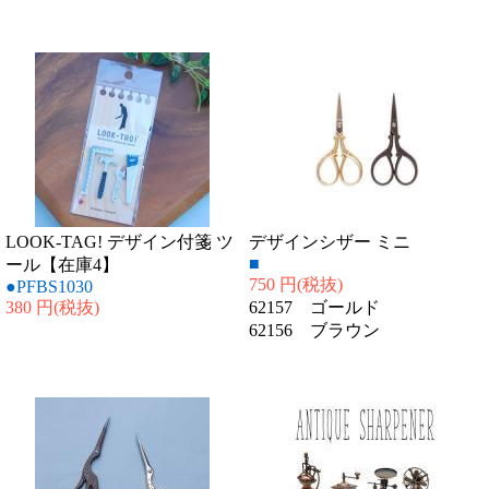
LOOK-TAG! デザイン付箋 ツ
デザインシザー ミニ
■
ール【在庫4】
750 円
(税抜)
●PFBS1030
380 円
(税抜)
62157 ゴールド
62156 ブラウン