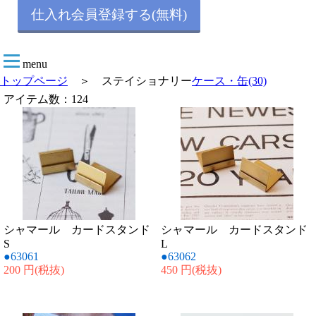
仕入れ会員登録する(無料)
menu
トップページ
＞ ステイショナリー
ケース・缶(30)
アイテム数：124
シャマール カードスタンド
シャマール カードスタンド
S
L
●63061
●63062
200 円
(税抜)
450 円
(税抜)