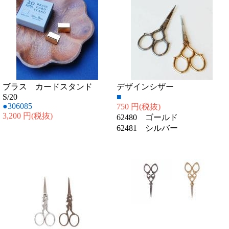
ブラス カードスタンド
デザインシザー
S/20
■
●306085
750 円
(税抜)
3,200 円
(税抜)
62480 ゴールド
62481 シルバー