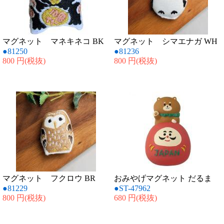
マグネット マネキネコ BK
マグネット シマエナガ WH
●81250
●81236
800 円
(税抜)
800 円
(税抜)
マグネット フクロウ BR
おみやげマグネット だるま
●81229
●ST-47962
800 円
(税抜)
680 円
(税抜)