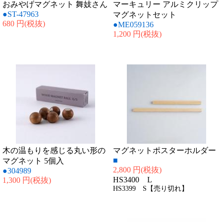
おみやげマグネット 舞妓さん
マーキュリー アルミクリップ
●ST-47963
マグネットセット
680 円
(税抜)
●ME059136
1,200 円
(税抜)
木の温もりを感じる丸い形の
マグネットポスターホルダー
■
マグネット 5個入
2,800 円
(税抜)
●304989
HS3400 L
1,300 円
(税抜)
HS3399 S【売り切れ】