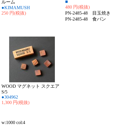
■
ルーム
480 円
(税抜)
●KIMAMUSH
250 円
(税抜)
PN-2485-48 目玉焼き
PN-2485-48 食パン
WOOD マグネット スクエア
S/5
●304962
1,300 円
(税抜)
w:1000 col:4