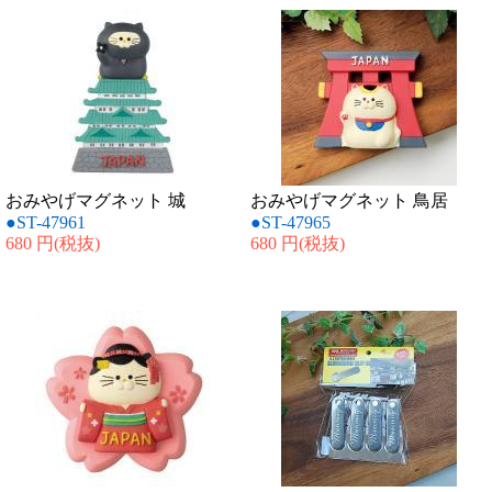
おみやげマグネット 城
おみやげマグネット 鳥居
●ST-47961
●ST-47965
680 円
(税抜)
680 円
(税抜)