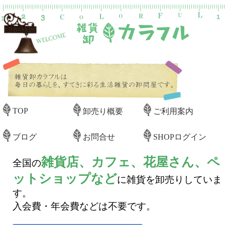
TOP
卸売り概要
ご利用案内
ブログ
お問合せ
SHOPログイン
雑貨店、カフェ、花屋さん、ペ
全国の
ットショップなど
に雑貨を卸売りしていま
す。
入会費・年会費などは不要です。