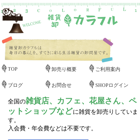
TOP
卸売り概要
ご利用案内
ブログ
お問合せ
SHOPログイン
雑貨店、カフェ、花屋さん、ペ
全国の
ットショップなど
に雑貨を卸売りしていま
す。
入会費・年会費などは不要です。