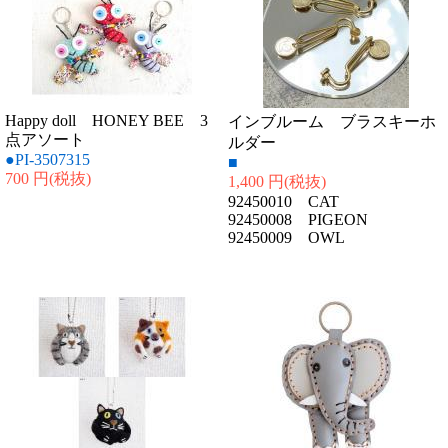
Happy doll HONEY BEE 3
インブルーム ブラスキーホ
点アソート
ルダー
●PI-3507315
■
700 円
(税抜)
1,400 円
(税抜)
92450010 CAT
92450008 PIGEON
92450009 OWL