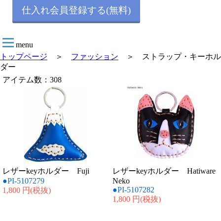
仕入れ会員登録する(無料)
menu
トップページ
＞
ファッション
＞ ストラップ・キーホル
ダー
アイテム数：308
レザーkeyホルダー Fuji
レザーkeyホルダー Hatiware
●PI-5107279
Neko
●PI-5107282
1,800 円
(税抜)
1,800 円
(税抜)