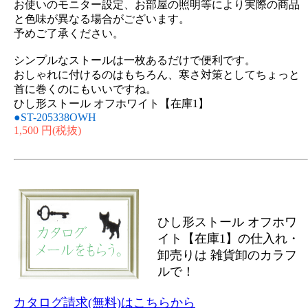
お使いのモニター設定、お部屋の照明等により実際の商品
と色味が異なる場合がございます。
予めご了承ください。
シンプルなストールは一枚あるだけで便利です。
おしゃれに付けるのはもちろん、寒さ対策としてちょっと
首に巻くのにもいいですね。
ひし形ストール オフホワイト【在庫1】
●ST-205338OWH
1,500 円
(税抜)
ひし形ストール オフホワ
イト【在庫1】の仕入れ・
卸売りは 雑貨卸のカラフ
ルで！
カタログ請求(無料)はこちらから