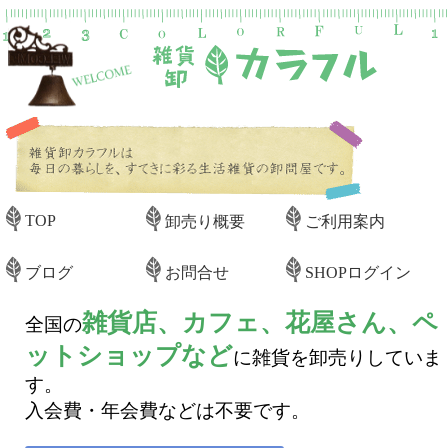
TOP
卸売り概要
ご利用案内
ブログ
お問合せ
SHOPログイン
雑貨店、カフェ、花屋さん、ペ
全国の
ットショップなど
に雑貨を卸売りしていま
す。
入会費・年会費などは不要です。