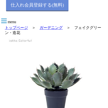
仕入れ会員登録する(無料)
menu
トップページ
＞
ガーデニング
＞ フェイクグリー
ン・造花