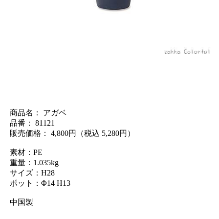
商品名： アガベ
品番： 81121
販売価格： 4,800円（税込 5,280円）
素材：PE
重量：1.035kg
サイズ：H28
ポット：Φ14 H13
中国製