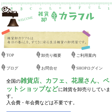
TOP
卸売り概要
ご利用案内
ブログ
お問合せ
SHOPログイン
雑貨店、カフェ、花屋さん、ペ
全国の
ットショップなど
に雑貨を卸売りしていま
す。
入会費・年会費などは不要です。