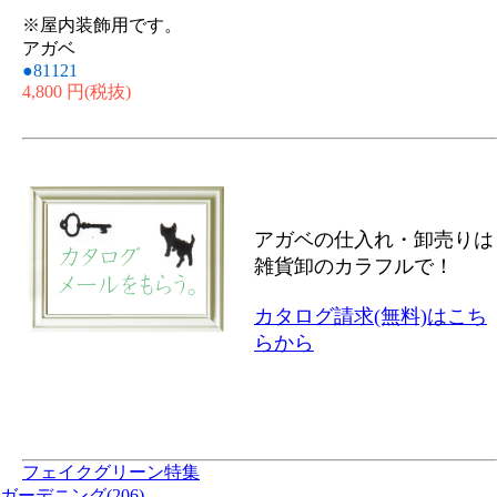
※屋内装飾用です。
アガベ
●81121
4,800 円
(税抜)
アガベの仕入れ・卸売りは
雑貨卸のカラフルで！
カタログ請求(無料)はこち
らから
フェイクグリーン特集
ガーデニング(206)