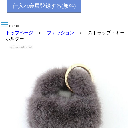
仕入れ会員登録する(無料)
menu
トップページ
＞
ファッション
＞ ストラップ・キー
ホルダー