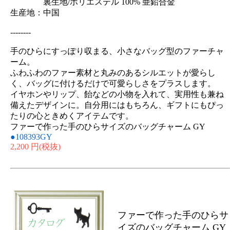
裏生地/ポリエステル 100% 亜鉛合金
生産地：中国
--------
手のひらにすっぽり収まる、小さなバッグ型のファーチャ
ーム。
ふわふわのファー素材と丸みのあるシルエットが愛らし
く、バッグに付けるだけで可愛らしさをプラスします。
イヤホンやリップ、飴などの小物を入れて、実用性も兼ね
備えたデザインに。自分用にはもちろん、ギフトにもぴっ
たりの心ときめくアイテムです。
ファーで作った手のひらサイズのバッグチャーム GY
●108393GY
2,200 円
(税抜)
ファーで作った手のひらサ
イズのバッグチャーム GY