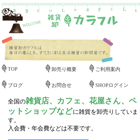
TOP
卸売り概要
ご利用案内
ブログ
お問合せ
SHOPログイン
雑貨店、カフェ、花屋さん、ペ
全国の
ットショップなど
に雑貨を卸売りしていま
す。
入会費・年会費などは不要です。