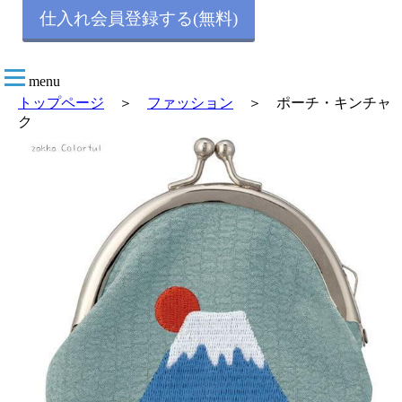
仕入れ会員登録する(無料)
menu
トップページ
＞
ファッション
＞ ポーチ・キンチャ
ク