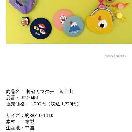
商品名： 刺繍ガマグチ 富士山
品番： JP-29481
販売価格： 1,200円（税込 1,320円）
サイズ：約88×10×h110
素材 ：布製
生産地：中国