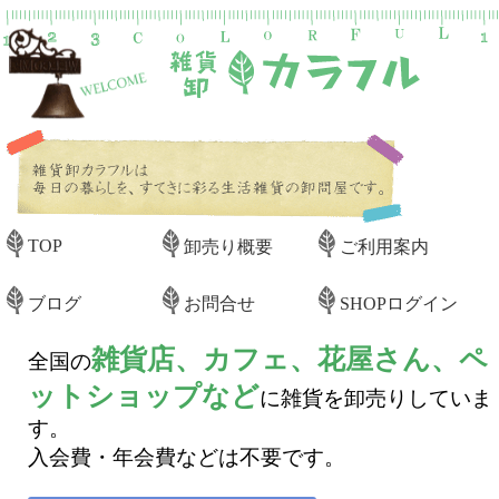
TOP
卸売り概要
ご利用案内
ブログ
お問合せ
SHOPログイン
雑貨店、カフェ、花屋さん、ペ
全国の
ットショップなど
に雑貨を卸売りしていま
す。
入会費・年会費などは不要です。