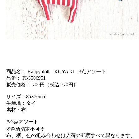
商品名： Happy doll KOYAGI 3点アソート
品番： PI-3506951
販売価格： 700円（税込 770円）
サイズ：85×70mm
生産地：タイ
素材：布
※3点アソート
※色柄指定不可※
布、柄、色の組み合わせは入荷の都度すべて異なります。