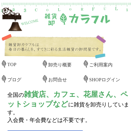
TOP
卸売り概要
ご利用案内
ブログ
お問合せ
SHOPログイン
雑貨店、カフェ、花屋さん、ペ
全国の
ットショップなど
に雑貨を卸売りしていま
す。
入会費・年会費などは不要です。