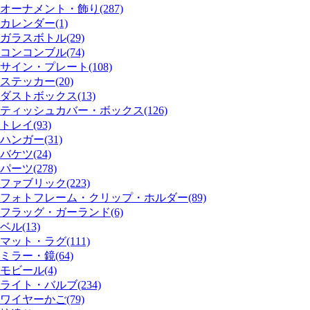
オーナメント・飾り(287)
カレンダー(1)
ガラスボトル(29)
コンコンブル(74)
サイン・プレート(108)
ステッカー(20)
ダストボックス(13)
ティッシュカバー・ボックス(126)
トレイ(93)
ハンガー(31)
バケツ(24)
パーツ(278)
ファブリック(223)
フォトフレーム・クリップ・ホルダー(89)
フラッグ・ガーランド(6)
ベル(13)
マット・ラグ(111)
ミラー・鏡(64)
モビール(4)
ライト・バルブ(234)
ワイヤーかご(79)