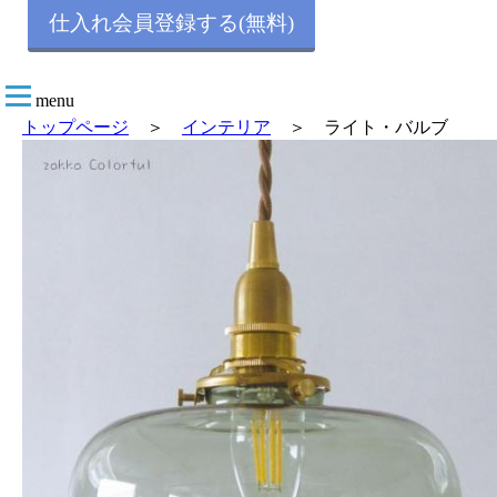
仕入れ会員登録する(無料)
menu
トップページ
＞
インテリア
＞ ライト・バルブ