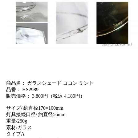
商品名： ガラスシェード ココン ミント
品番： HS2989
販売価格： 3,800円（税込 4,180円）
サイズ/ 約直径170×100mm
灯具接続口径/ 約直径56mm
重量/250g
素材/ガラス
タイプA