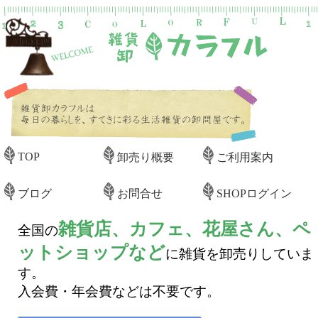
TOP
卸売り概要
ご利用案内
ブログ
お問合せ
SHOPログイン
雑貨店、カフェ、花屋さん、ペ
全国の
ットショップなど
に雑貨を卸売りしていま
す。
入会費・年会費などは不要です。