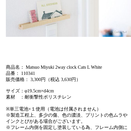
商品名： Matsuo Miyuki 2way clock Cats L White
品番： 110341
販売価格： 3,300円（税込 3,630円）
サイズ：φ19.5cm×d4cm
素材 ：耐衝撃性ポリスチレン
※単三電池×１使用（電池は付属されません）
※製造工程上、多少の傷、色の濃淡、プリントの色ムラや
インクとびがある場合がございます。
※フレーム内側を固定し塗装している為、フレーム内側に