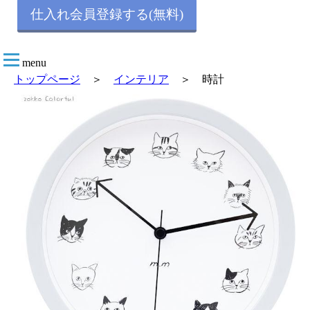
仕入れ会員登録する(無料)
menu
トップページ
＞
インテリア
＞ 時計