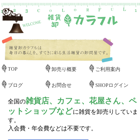
TOP
卸売り概要
ご利用案内
ブログ
お問合せ
SHOPログイン
雑貨店、カフェ、花屋さん、ペ
全国の
ットショップなど
に雑貨を卸売りしていま
す。
入会費・年会費などは不要です。