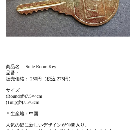
商品名： Suite Room Key
品番：
販売価格： 250円（税込 275円）
サイズ
(Round)約7.5×4cm
(Tulip)約7.5×3cm
＊生産地：中国
人気の鍵に新しいデザインが仲間入り。