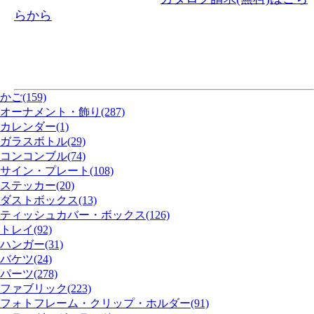
らから
かご(159)
オーナメント・飾り(287)
カレンダー(1)
ガラスボトル(29)
コンコンブル(74)
サイン・プレート(108)
ステッカー(20)
ダストボックス(13)
ティッシュカバー・ボックス(126)
トレイ(92)
ハンガー(31)
バケツ(24)
パーツ(278)
ファブリック(223)
フォトフレーム・クリップ・ホルダー(91)