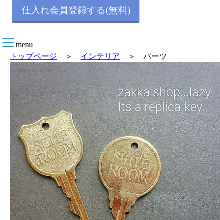
仕入れ会員登録する(無料)
menu
トップページ
＞
インテリア
＞ パーツ