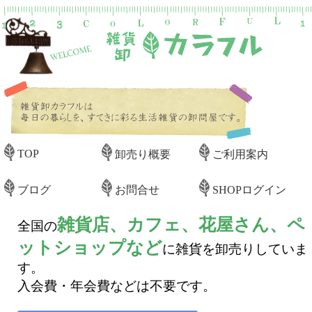
TOP
卸売り概要
ご利用案内
ブログ
お問合せ
SHOPログイン
雑貨店、カフェ、花屋さん、ペ
全国の
ットショップなど
に雑貨を卸売りしていま
す。
入会費・年会費などは不要です。