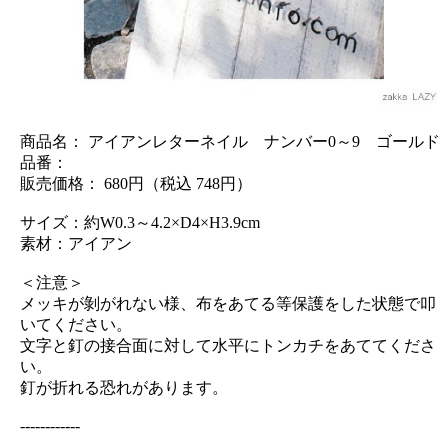
商品名： アイアンレターネイル ナンバー0～9 ゴールド
品番：
販売価格： 680円（税込 748円）
サイズ：約W0.3～4.2×D4×H3.9cm
素材：アイアン
＜注意＞
メッキが剝がれない様、布をあてる等保護をした状態で叩
いてください。
文字と釘の接合面に対して水平にトンカチをあててくださ
い。
釘が折れる恐れがあります。
------------