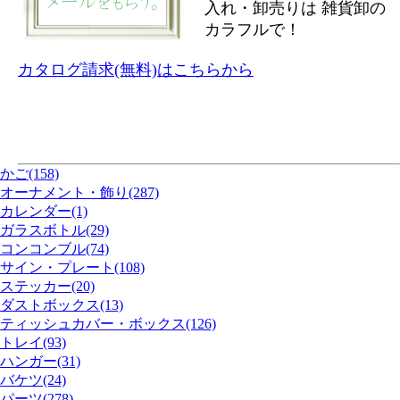
入れ・卸売りは 雑貨卸の
カラフルで！
カタログ請求(無料)はこちらから
かご(158)
オーナメント・飾り(287)
カレンダー(1)
ガラスボトル(29)
コンコンブル(74)
サイン・プレート(108)
ステッカー(20)
ダストボックス(13)
ティッシュカバー・ボックス(126)
トレイ(93)
ハンガー(31)
バケツ(24)
パーツ(278)