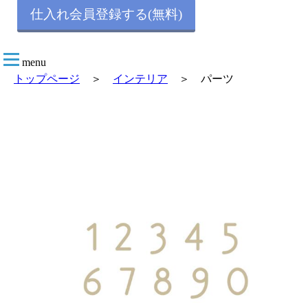
仕入れ会員登録する(無料)
menu
トップページ
＞
インテリア
＞ パーツ