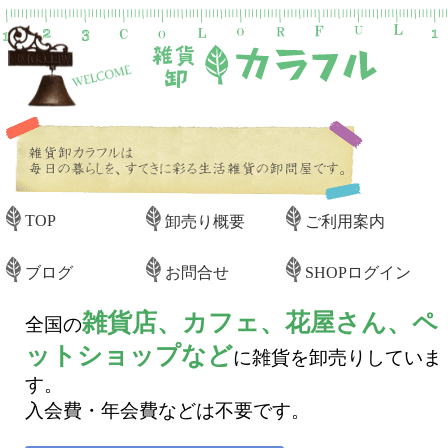
TOP
卸売り概要
ご利用案内
ブログ
お問合せ
SHOPログイン
雑貨店、カフェ、花屋さん、ペ
全国の
ットショップなど
に雑貨を卸売りしていま
す。
入会費・年会費などは不要です。