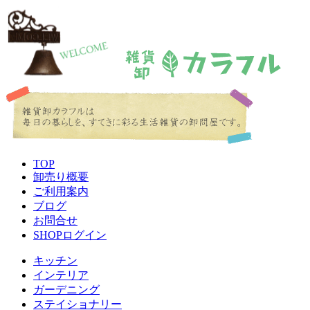
TOP
卸売り概要
ご利用案内
ブログ
お問合せ
SHOPログイン
キッチン
インテリア
ガーデニング
ステイショナリー