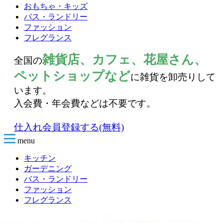
おもちゃ・キッズ
バス・ランドリー
ファッション
フレグランス
雑貨店、カフェ、花屋さん、
全国の
ペットショップなど
に雑貨を卸売りして
います。
入会費・年会費などは不要です。
仕入れ会員登録する(無料)
menu
キッチン
ガーデニング
バス・ランドリー
ファッション
フレグランス