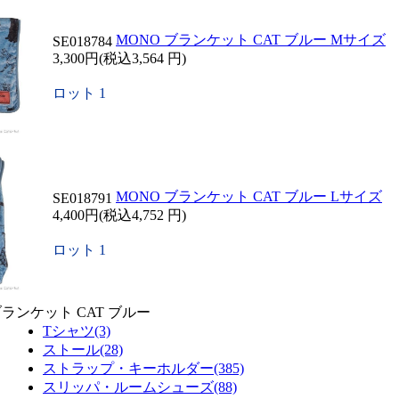
MONO ブランケット CAT ブルー Mサイズ
SE018784
3,300円(税込3,564 円)
ロット 1
MONO ブランケット CAT ブルー Lサイズ
SE018791
4,400円(税込4,752 円)
ロット 1
ブランケット CAT ブルー
Tシャツ(3)
ストール(28)
ストラップ・キーホルダー(385)
スリッパ・ルームシューズ(88)