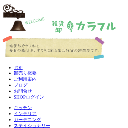
TOP
卸売り概要
ご利用案内
ブログ
お問合せ
SHOPログイン
キッチン
インテリア
ガーデニング
ステイショナリー