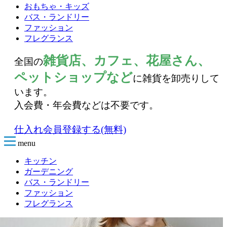
おもちゃ・キッズ
バス・ランドリー
ファッション
フレグランス
雑貨店、カフェ、花屋さん、
全国の
ペットショップなど
に雑貨を卸売りして
います。
入会費・年会費などは不要です。
仕入れ会員登録する(無料)
menu
キッチン
ガーデニング
バス・ランドリー
ファッション
フレグランス