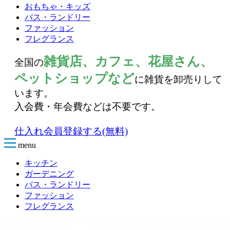
おもちゃ・キッズ
バス・ランドリー
ファッション
フレグランス
雑貨店、カフェ、花屋さん、
全国の
ペットショップなど
に雑貨を卸売りして
います。
入会費・年会費などは不要です。
仕入れ会員登録する(無料)
menu
キッチン
ガーデニング
バス・ランドリー
ファッション
フレグランス