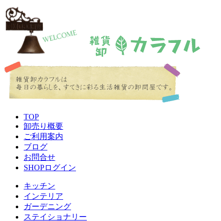
TOP
卸売り概要
ご利用案内
ブログ
お問合せ
SHOPログイン
キッチン
インテリア
ガーデニング
ステイショナリー