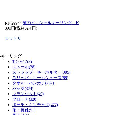
猫のイニシャルキーリング K
RF-29944
300円(税込324 円)
ロット 6
ルキーリング
Tシャツ(3)
ストール(28)
ストラップ・キーホルダー(385)
スリッパ・ルームシューズ(88)
タオル・ハンカチ(787)
バッグ(374)
ブランケット(40)
ブローチ(320)
ポーチ・キンチャク(477)
靴・長靴(51)