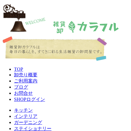
TOP
卸売り概要
ご利用案内
ブログ
お問合せ
SHOPログイン
キッチン
インテリア
ガーデニング
ステイショナリー