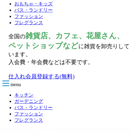
おもちゃ・キッズ
バス・ランドリー
ファッション
フレグランス
雑貨店、カフェ、花屋さん、
全国の
ペットショップなど
に雑貨を卸売りして
います。
入会費・年会費などは不要です。
仕入れ会員登録する(無料)
menu
キッチン
ガーデニング
バス・ランドリー
ファッション
フレグランス