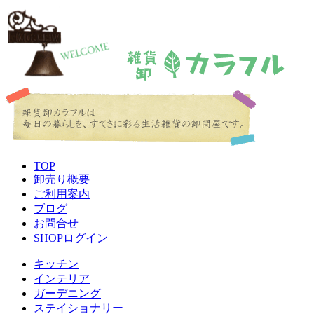
TOP
卸売り概要
ご利用案内
ブログ
お問合せ
SHOPログイン
キッチン
インテリア
ガーデニング
ステイショナリー