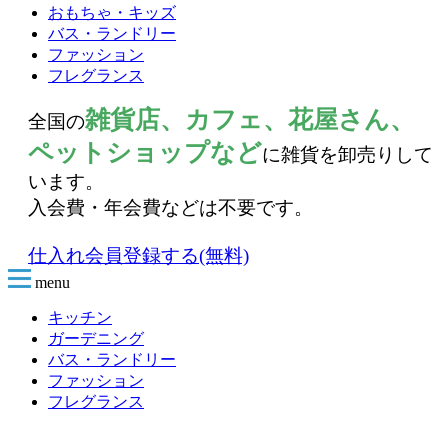
おもちゃ・キッズ
バス・ランドリー
ファッション
フレグランス
雑貨店、カフェ、花屋さん、
全国の
ペットショップなど
に雑貨を卸売りして
います。
入会費・年会費などは不要です。
仕入れ会員登録する(無料)
menu
キッチン
ガーデニング
バス・ランドリー
ファッション
フレグランス