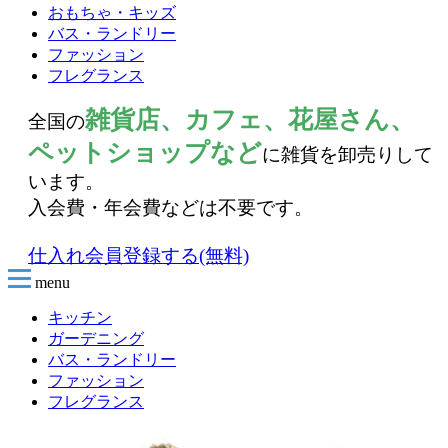
おもちゃ・キッズ
バス・ランドリー
ファッション
フレグランス
雑貨店、カフェ、花屋さん、
全国の
ペットショップなど
に雑貨を卸売りして
います。
入会費・年会費などは不要です。
仕入れ会員登録する(無料)
menu
キッチン
ガーデニング
バス・ランドリー
ファッション
フレグランス