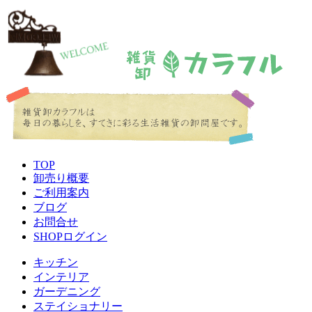
TOP
卸売り概要
ご利用案内
ブログ
お問合せ
SHOPログイン
キッチン
インテリア
ガーデニング
ステイショナリー