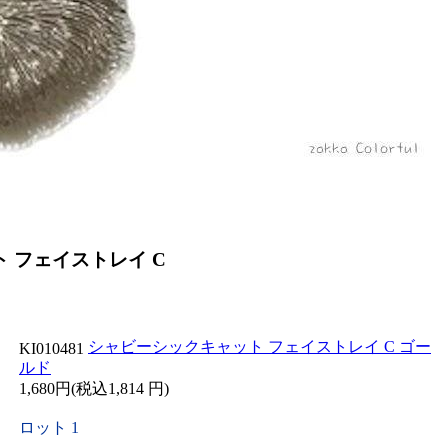
 フェイストレイ C
シャビーシックキャット フェイストレイ C ゴー
KI010481
ルド
1,680円(税込1,814 円)
ロット 1