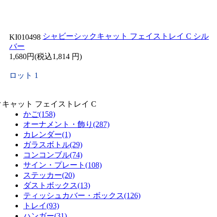
シャビーシックキャット フェイストレイ C シル
KI010498
バー
1,680円(税込1,814 円)
ロット 1
キャット フェイストレイ C
かご(158)
オーナメント・飾り(287)
カレンダー(1)
ガラスボトル(29)
コンコンブル(74)
サイン・プレート(108)
ステッカー(20)
ダストボックス(13)
ティッシュカバー・ボックス(126)
トレイ(93)
ハンガー(31)