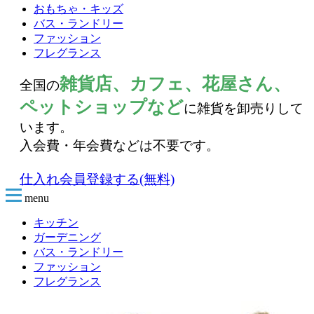
おもちゃ・キッズ
バス・ランドリー
ファッション
フレグランス
雑貨店、カフェ、花屋さん、
全国の
ペットショップなど
に雑貨を卸売りして
います。
入会費・年会費などは不要です。
仕入れ会員登録する(無料)
menu
キッチン
ガーデニング
バス・ランドリー
ファッション
フレグランス