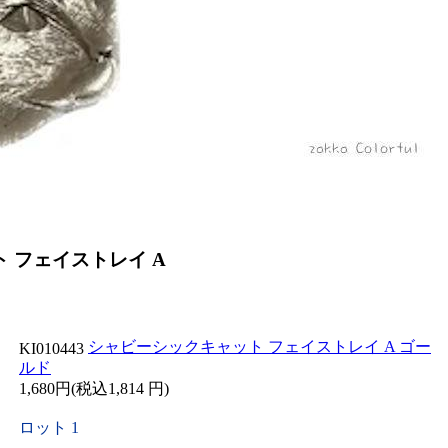
 フェイストレイ A
シャビーシックキャット フェイストレイ A ゴー
KI010443
ルド
1,680円(税込1,814 円)
ロット 1