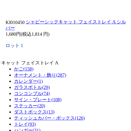
シャビーシックキャット フェイストレイ A シル
KI010450
バー
1,680円(税込1,814 円)
ロット 1
クキャット フェイストレイ A
かご(158)
オーナメント・飾り(287)
カレンダー(1)
ガラスボトル(29)
コンコンブル(74)
サイン・プレート(108)
ステッカー(20)
ダストボックス(13)
ティッシュカバー・ボックス(126)
トレイ(93)
ハンガー(31)