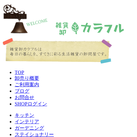
TOP
卸売り概要
ご利用案内
ブログ
お問合せ
SHOPログイン
キッチン
インテリア
ガーデニング
ステイショナリー