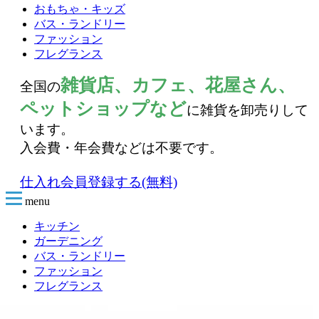
おもちゃ・キッズ
バス・ランドリー
ファッション
フレグランス
雑貨店、カフェ、花屋さん、
全国の
ペットショップなど
に雑貨を卸売りして
います。
入会費・年会費などは不要です。
仕入れ会員登録する(無料)
menu
キッチン
ガーデニング
バス・ランドリー
ファッション
フレグランス