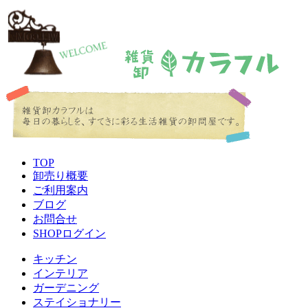
TOP
卸売り概要
ご利用案内
ブログ
お問合せ
SHOPログイン
キッチン
インテリア
ガーデニング
ステイショナリー